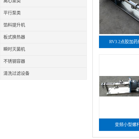
离心泵类
平行泵类
馅料提升机
板式换热器
RV3.2点胶加
瞬时灭菌机
不锈钢容器
清洗过滤设备
变频小型螺