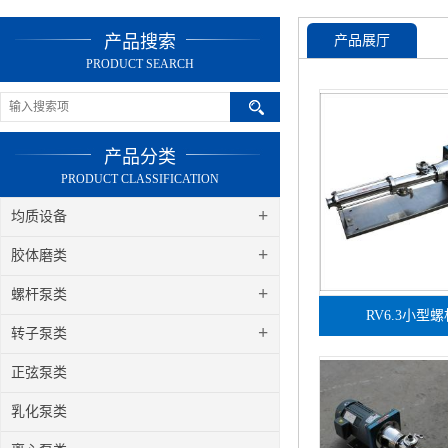
产品搜索
产品展厅
PRODUCT SEARCH
产品分类
PRODUCT CLASSIFICATION
+
均质设备
+
胶体磨类
+
螺杆泵类
RV6.3小型
+
转子泵类
正弦泵类
乳化泵类