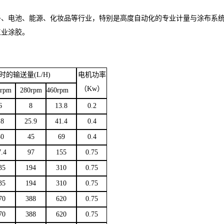
子、电池、能源、化妆品等行业，特别是高度自动化的专业计量与涂布系
工业涂胶。
时的输送量
(L/H)
电机功率
（
Kw
）
0rpm
280rpm
460rpm
6
8
13.8
0.2
18
25.9
41.4
0.4
30
45
69
0.4
7.4
97
155
0.75
35
194
310
0.75
35
194
310
0.75
70
388
620
0.75
70
388
620
0.75