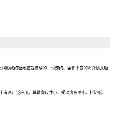
之间形成的密闭腔就连续的、匀速的、容积不变的将介质从吸
上有着广泛应用，其轴向尺寸小，受温度影响小、扭矩低、