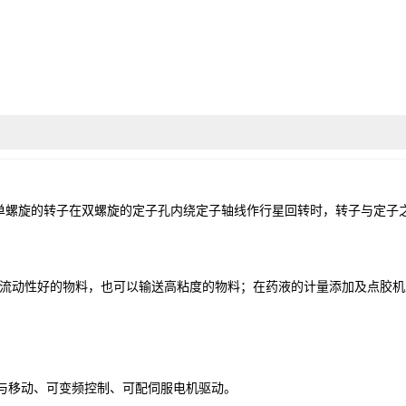
单螺旋的转子在双螺旋的定子孔内绕定子轴线作行星回转时，转子与定子
流动性好的物料，也可以输送高粘度的物料；在药液的计量添加及点胶机
。
与移动、可变频控制、可配伺服电机驱动。