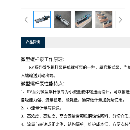
产品详请
微型螺杆泵工作原理：
RV系列微型螺杆泵是单螺杆泵的一种，属容积式泵，当
入端输送到输出端。
微型螺杆泵性能特点：
1、
RV
系列微型螺杆泵专为小流量液体输送而设计，可以输送
自吸能力强、流量稳定、能耗低，通常做计量加药泵使用。
2、小流量计量与输送。
3、高浓度、高粘度、高含固量带颗粒磨蚀性浆料、剪切介质
4、流量与转速成正比例、结构简单，维护成本低、方便安装