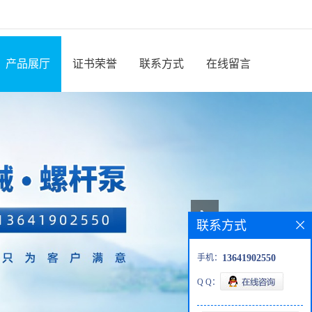
产品展厅
证书荣誉
联系方式
在线留言
联系方式
手机：
13641902550
Q Q：