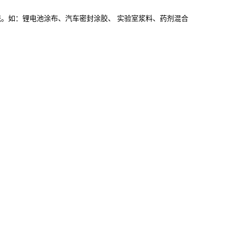
统。如：锂电池涂布、汽车密封涂胶、
实验室浆料、药剂混合