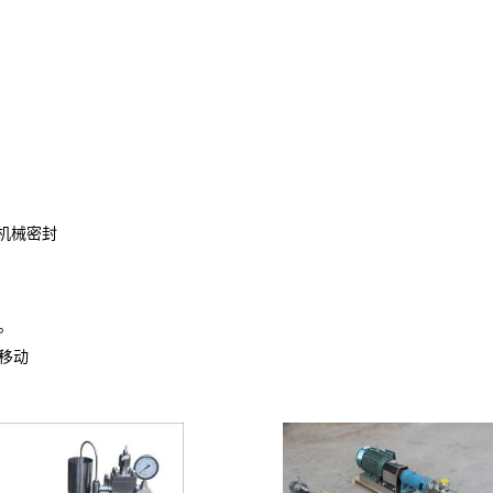
机械密封
。
移动