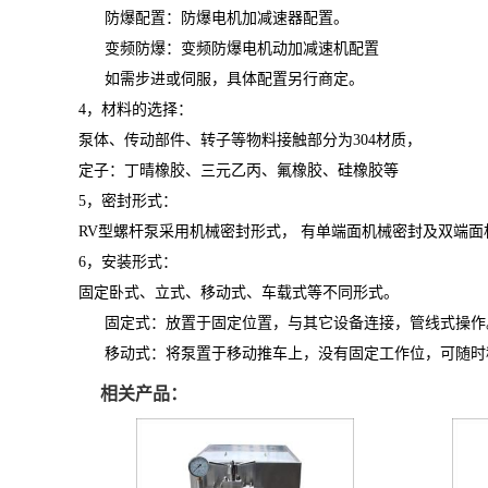
防爆配置：防爆电机加减速器配置。
变频防爆：变频防爆电机动加减速机配置
如需步进或伺服，具体配置另行商定。
4，材料的选择：
泵体、传动部件、转子等物料接触部分为
304
材质，
定子：丁晴橡胶、三元乙丙、氟橡胶、硅橡胶等
5，密封形式：
RV型螺杆泵采用机械密封形式， 有单端面机械密封及双端面
6，安装形式：
固定卧式、立式、移动式、车载式等不同形式。
固定式：放置于固定位置，与其它设备连接，管线式操作
移动式：将泵置于移动推车上，没有固定工作位，可随时
相关产品：