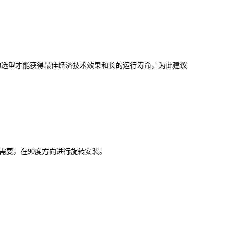
的选型才能获得最佳经济技术效果和长的运行寿命，为此建议
需要，在
90
度方向进行旋转安装。