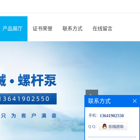
产品展厅
证书荣誉
联系方式
在线留言
联系方式
手机：
13641902550
Q Q：