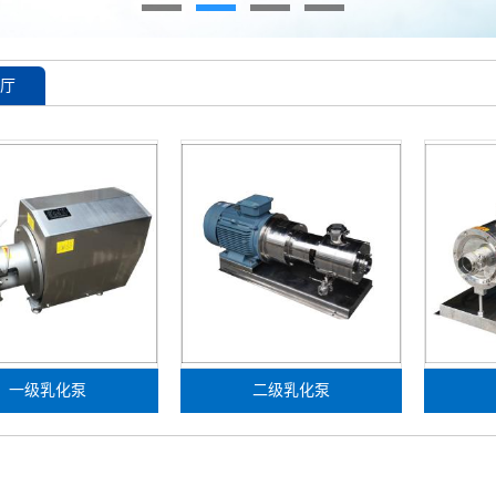
厅
一级乳化泵
二级乳化泵