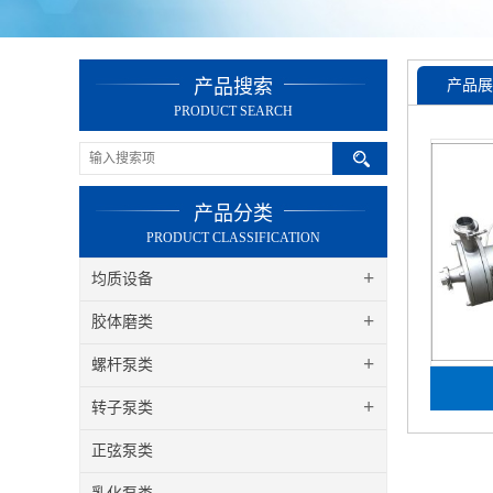
产品搜索
产品展
PRODUCT SEARCH
产品分类
PRODUCT CLASSIFICATION
+
均质设备
+
胶体磨类
+
螺杆泵类
+
转子泵类
正弦泵类