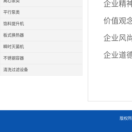
离心泵类
企业精
平行泵类
价值观念
馅料提升机
板式换热器
企业风尚
瞬时灭菌机
企业道德
不锈钢容器
清洗过滤设备
版权所有 