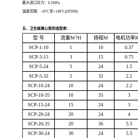
最大进口压力：
0.2MPa
温度范围：
-10°C
至
+140°C(EPDM)
五、卫生级离心泵的选型表：
3
型 号
流量
M
/H
扬程
M
电机功率
SCP-1-10
1
10
0.37
SCP-3-15
3
15
0.75
SCP-5-24
5
24
1.5
SCP-5-32
5
32
2.2
SCP-10-24
10
24
2.2
SCP-10-35
10
35
3
SCP-15-24
15
24
3
SCP-20-24
20
24
4
SCP-20-35
20
36
5.5
SCP-30-24
30
24
5.5