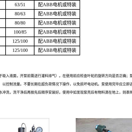
63/51
配
ABB
电机或特装
80/63
配
ABB
电机或特装
80/80
配
ABB
电机或特装
100/85
配
ABB
电机或特装
125/100
配
ABB
电机或特装
125/100
配
ABB
电机或特装
于吸入液面，开泵前需进行灌料排气）。在使用前应检查叶轮的旋转方向是否正确；
，以控制流量。不要长期在超负荷情况下操作，以免损坏电动机。泵使用完毕应立即
水冲洗，洗干净后再按先后顺序安装好。使用中如发现泵壳后有物料滴在地上，则表