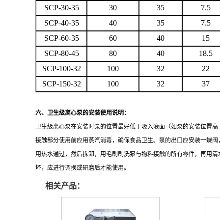
SCP-30-35
30
35
7.5
SCP-40-35
40
35
7.5
SCP-60-35
60
40
15
SCP-80-45
80
40
18.5
SCP-100-32
100
32
22
SCP-150-32
100
32
37
六、卫生级离心泵的安装使用说明：
卫生级离心泵在安装时泵的位置最好低于吸入液面（如泵的安装位置高
接触部分使用前应用蒸汽消毒，确保食品卫生。泵的出口应安装一蝶阀
用热水通过，然后拆卸，用毛刷刷洗泵与物料接触的所有零件，再用清
坏，应进行调换或研磨后才能使用。
相关产品：