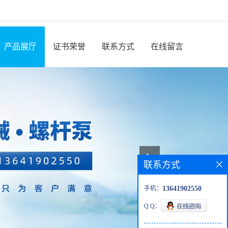
产品展厅
证书荣誉
联系方式
在线留言
联系方式
手机：
13641902550
Q Q：