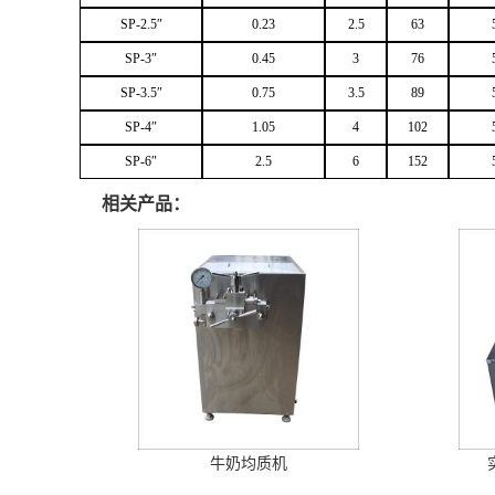
SP-2.5
″
0.23
2.5
63
SP-3
″
0.45
3
76
SP-3.5
″
0.75
3.5
89
SP-4
″
1.05
4
102
SP-6
″
2.5
6
152
相关产品：
牛奶均质机