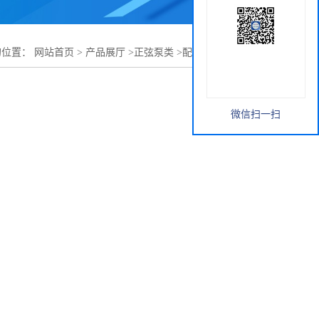
的位置：
网站首页
>
产品展厅
>
正弦泵类
>
配防爆电机正弦泵
微信扫一扫