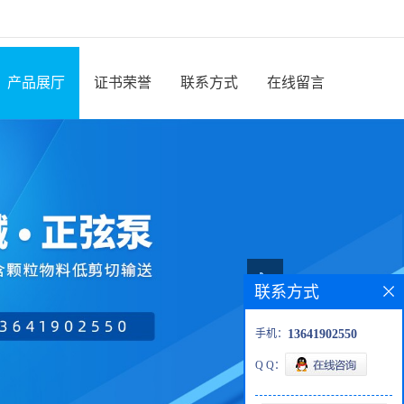
产品展厅
证书荣誉
联系方式
在线留言
联系方式
手机：
13641902550
Q Q：