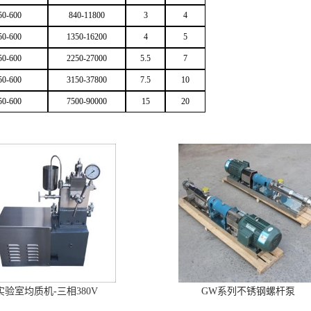
50-600
840-11800
3
4
50-600
1350-16200
4
5
50-600
2250-27000
5.5
7
50-600
3150-37800
7.5
10
50-600
7500-90000
15
20
实验室均质机-三相380V
GW系列不锈钢螺杆泵