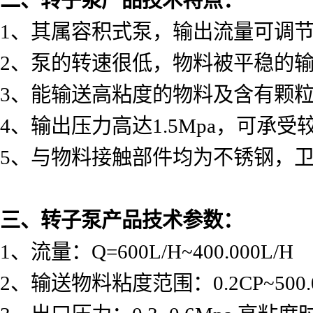
1
、其属容积式泵，输出流量可调
2
、泵的转速很低，物料被平稳的
3
、能输送高粘度的物料及含有颗
4
、输出压力高达
1.5Mpa
，可承受
5
、与物料接触部件均为不锈钢，
三、转子泵产品技术参数：
1
、流量：
Q=600L/H~400.000L/H
2
、输送物料粘度范围：
0.2CP~500