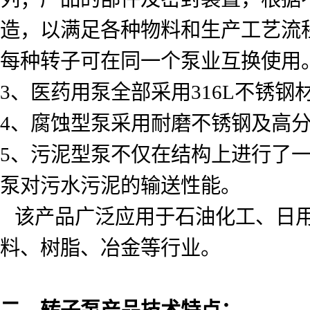
造，以满足各种物料和生产工艺流
每种转子可在同一个泵业互换使用
3
、医药用泵全部采用
316L
不锈钢
4
、腐蚀型泵采用耐磨不锈钢及高
5
、污泥型泵不仅在结构上进行了
泵对污水污泥的输送性能。
该产品广泛应用于石油化工、日
料、树脂、冶金等行业。
二、转子泵产品技术特点：