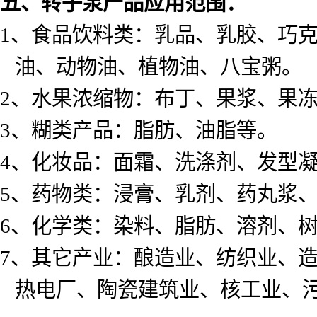
五、转子泵产品应用范围：
1
、食品饮料类：乳品、乳胶、巧
油、动物油、植物油、八宝粥。
2
、水果浓缩物：布丁、果浆、果
3
、糊类产品：脂肪、油脂等。
4
、化妆品：面霜、洗涤剂、发型
5
、药物类：浸膏、乳剂、药丸浆
6
、化学类：染料、脂肪、溶剂、
7
、其它产业：酿造业、纺织业、
热电厂、陶瓷建筑业、核工业、