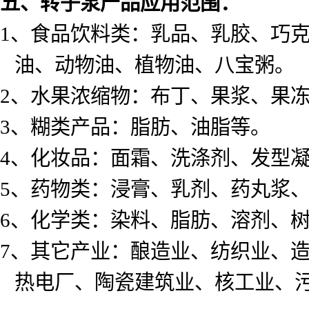
五、转子泵产品应用范围：
1
、食品饮料类：乳品、乳胶、巧
油、动物油、植物油、八宝粥。
2
、水果浓缩物：布丁、果浆、果
3
、糊类产品：脂肪、油脂等。
4
、化妆品：面霜、洗涤剂、发型
5
、药物类：浸膏、乳剂、药丸浆
6
、化学类：染料、脂肪、溶剂、
7
、其它产业：酿造业、纺织业、
热电厂、陶瓷建筑业、核工业、