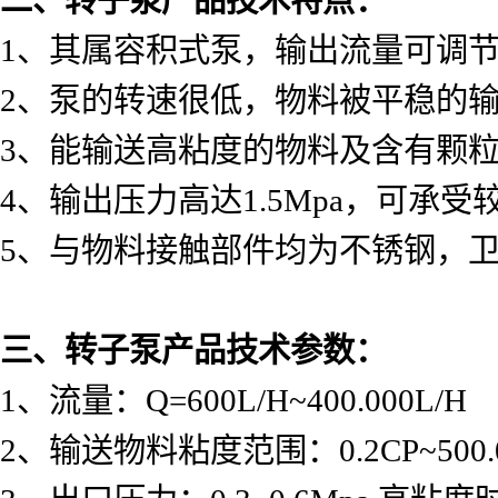
1
、其属容积式泵，输出流量可调
2
、泵的转速很低，物料被平稳的
3
、能输送高粘度的物料及含有颗
4
、输出压力高达
1.5Mpa
，可承受
5
、与物料接触部件均为不锈钢，
三、转子泵产品技术参数：
1
、流量：
Q=600L/H~400.000L/H
2
、输送物料粘度范围：
0.2CP~500