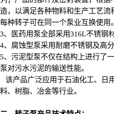
造，以满足各种物料和生产工艺流
每种转子可在同一个泵业互换使用
3
、医药用泵全部采用
316L
不锈钢
4
、腐蚀型泵采用耐磨不锈钢及高
5
、污泥型泵不仅在结构上进行了
泵对污水污泥的输送性能。
该产品广泛应用于石油化工、日
料、树脂、冶金等行业。
二、转子泵产品技术特点：