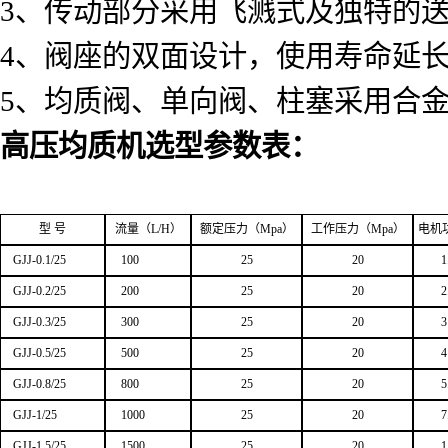
3、传动部分采用飞溅式及独特的
4、阀座的双面设计，使用寿命延
5、均质阀、单向阀、柱塞采用合
高压均质机选型参数表：
型 号
流量（L/H）
额定压力
（Mpa）
工作压力
（Mpa）
电机
GJJ-0.1/25
100
25
20
1
GJJ-0.2/25
200
25
20
2
GJJ-0.3/25
300
25
20
3
GJJ-0.5/25
500
25
20
4
GJJ-0.8/25
800
25
20
5
GJJ-1/25
1000
25
20
7
GJJ-1.5/25
1500
25
20
1