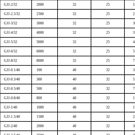
GJJ-2/32
2000
32
25
1
GJJ-2.5/32
2500
32
25
2
GJJ-3/32
3000
32
25
3
GJJ-4/32
4000
32
25
3
GJJ-5/32
5000
32
25
4
GJJ-6/32
6000
32
25
5
GJJ-8/32
8000
32
25
7
GJJ-0.1/40
100
40
32
3
GJJ-0.3/40
300
40
32
5
GJJ-0.5/40
500
40
32
7
GJJ-0.8/40
800
40
32
1
GJJ-1/40
1000
40
32
1
GJJ-1.5/40
1500
40
32
2
GJJ-2/40
2000
40
32
3