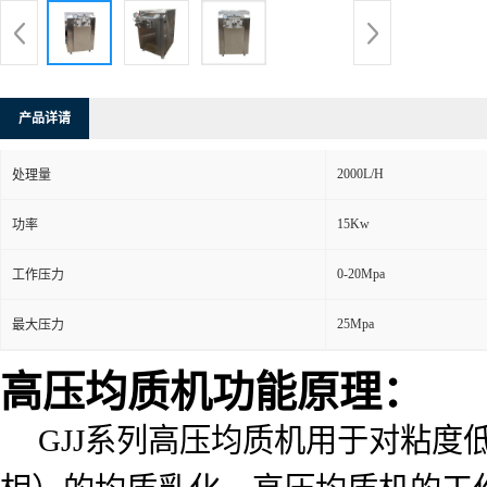
产品详请
2000L/H
处理量
15Kw
功率
0-20Mpa
工作压力
25Mpa
最大压力
高压均质机功能原理：
GJJ系列高压均质机用于对粘度低