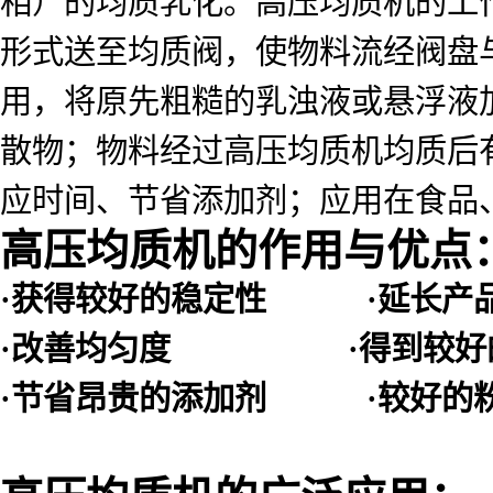
相）的均质乳化。高压均质机的工
形式送至均质阀，使物料流经阀盘
用，将原先粗糙的乳浊液或悬浮液
散物；物料经过高压均质机均质后
应时间、节省添加剂；应用在食品
高压均质机的作用与优点
·获得较好的稳定性 ·延长产
·改善均匀度 ·得到较好
·节省昂贵的添加剂 ·较好的