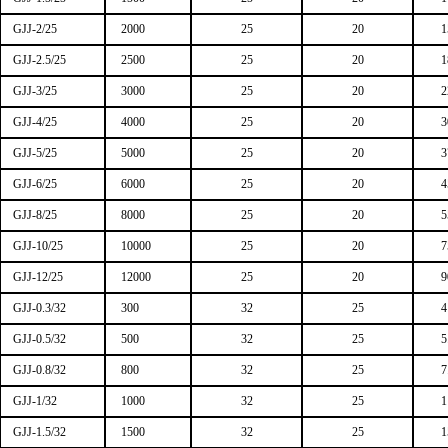
GJJ-2/25
2000
25
20
1
GJJ-2.5/25
2500
25
20
1
GJJ-3/25
3000
25
20
2
GJJ-4/25
4000
25
20
3
GJJ-5/25
5000
25
20
3
GJJ-6/25
6000
25
20
4
GJJ-8/25
8000
25
20
5
GJJ-10/25
10000
25
20
7
GJJ-12/25
12000
25
20
9
GJJ-0.3/32
300
32
25
4
GJJ-0.5/32
500
32
25
5
GJJ-0.8/32
800
32
25
7
GJJ-1/32
1000
32
25
1
GJJ-1.5/32
1500
32
25
1