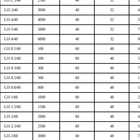
GJJ-2.5/40
2500
40
32
3
GJJ-3/40
3000
40
32
4
GJJ-4/40
4000
40
32
5
GJJ-5/40
5000
40
32
7
GJJ-6/40
6000
40
32
9
GJJ-0.1/60
100
60
48
4
GJJ-0.2/60
200
60
48
5
GJJ-0.3/60
300
60
48
7
GJJ-0.5/60
500
60
48
1
GJJ-0.8/60
800
60
48
1
GJJ-1/60
1000
60
48
2
GJJ-1.5/60
1500
60
48
3
GJJ-2/60
2000
60
48
4
GJJ-2.5/60
2500
60
48
5
GJJ-3/60
3000
60
48
7