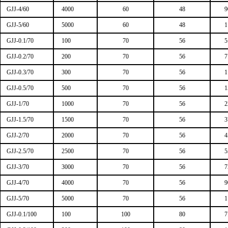
GJJ-4/60
4000
60
48
9
GJJ-5/60
5000
60
48
1
GJJ-0.1/70
100
70
56
5
GJJ-0.2/70
200
70
56
7
GJJ-0.3/70
300
70
56
1
GJJ-0.5/70
500
70
56
1
GJJ-1/70
1000
70
56
2
GJJ-1.5/70
1500
70
56
3
GJJ-2/70
2000
70
56
4
GJJ-2.5/70
2500
70
56
5
GJJ-3/70
3000
70
56
7
GJJ-4/70
4000
70
56
9
GJJ-5/70
5000
70
56
1
GJJ-0.1/100
100
100
80
7