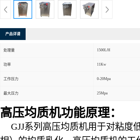
产品详请
1500L/H
处理量
11Kw
功率
0-20Mpa
工作压力
25Mpa
最大压力
高压均质机功能原理：
GJJ系列高压均质机用于对粘度低