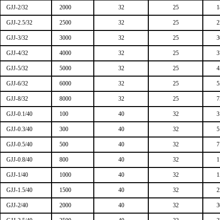
GJJ-2/32
2000
32
25
1
GJJ-2.5/32
2500
32
25
2
GJJ-3/32
3000
32
25
3
GJJ-4/32
4000
32
25
3
GJJ-5/32
5000
32
25
4
GJJ-6/32
6000
32
25
5
GJJ-8/32
8000
32
25
7
GJJ-0.1/40
100
40
32
3
GJJ-0.3/40
300
40
32
5
GJJ-0.5/40
500
40
32
7
GJJ-0.8/40
800
40
32
1
GJJ-1/40
1000
40
32
1
GJJ-1.5/40
1500
40
32
2
GJJ-2/40
2000
40
32
3