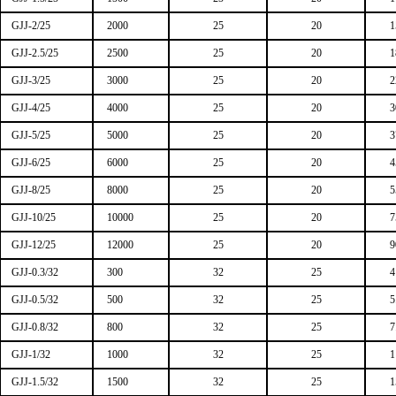
GJJ-2/25
2000
25
20
1
GJJ-2.5/25
2500
25
20
1
GJJ-3/25
3000
25
20
2
GJJ-4/25
4000
25
20
3
GJJ-5/25
5000
25
20
3
GJJ-6/25
6000
25
20
4
GJJ-8/25
8000
25
20
5
GJJ-10/25
10000
25
20
7
GJJ-12/25
12000
25
20
9
GJJ-0.3/32
300
32
25
4
GJJ-0.5/32
500
32
25
5
GJJ-0.8/32
800
32
25
7
GJJ-1/32
1000
32
25
1
GJJ-1.5/32
1500
32
25
1