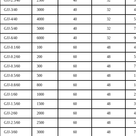
GJJ-2.5/40
2500
40
32
3
GJJ-3/40
3000
40
32
4
GJJ-4/40
4000
40
32
5
GJJ-5/40
5000
40
32
7
GJJ-6/40
6000
40
32
9
GJJ-0.1/60
100
60
48
4
GJJ-0.2/60
200
60
48
5
GJJ-0.3/60
300
60
48
7
GJJ-0.5/60
500
60
48
1
GJJ-0.8/60
800
60
48
1
GJJ-1/60
1000
60
48
2
GJJ-1.5/60
1500
60
48
3
GJJ-2/60
2000
60
48
4
GJJ-2.5/60
2500
60
48
5
GJJ-3/60
3000
60
48
7