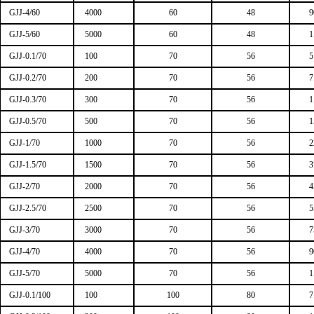
GJJ-4/60
4000
60
48
9
GJJ-5/60
5000
60
48
1
GJJ-0.1/70
100
70
56
5
GJJ-0.2/70
200
70
56
7
GJJ-0.3/70
300
70
56
1
GJJ-0.5/70
500
70
56
1
GJJ-1/70
1000
70
56
2
GJJ-1.5/70
1500
70
56
3
GJJ-2/70
2000
70
56
4
GJJ-2.5/70
2500
70
56
5
GJJ-3/70
3000
70
56
7
GJJ-4/70
4000
70
56
9
GJJ-5/70
5000
70
56
1
GJJ-0.1/100
100
100
80
7