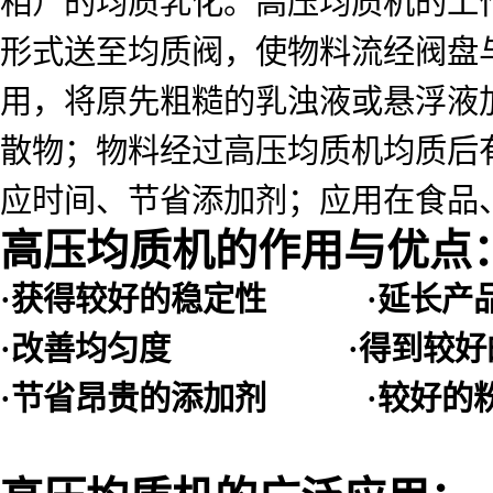
相）的均质乳化。高压均质机的工
形式送至均质阀，使物料流经阀盘
用，将原先粗糙的乳浊液或悬浮液
散物；物料经过高压均质机均质后
应时间、节省添加剂；应用在食品
高压均质机的作用与优点
·获得较好的稳定性 ·延长产
·改善均匀度 ·得到较好
·节省昂贵的添加剂 ·较好的