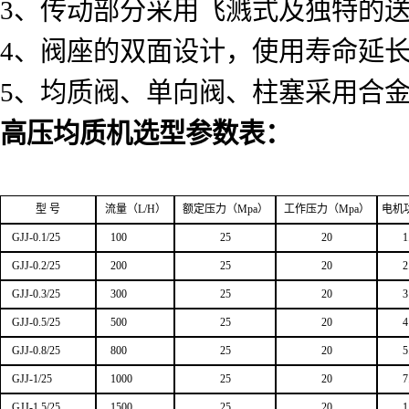
3、传动部分采用飞溅式及独特的
4、阀座的双面设计，使用寿命延
5、均质阀、单向阀、柱塞采用合
高压均质机选型参数表：
型 号
流量（L/H）
额定压力
（Mpa）
工作压力
（Mpa）
电机
GJJ-0.1/25
100
25
20
1
GJJ-0.2/25
200
25
20
2
GJJ-0.3/25
300
25
20
3
GJJ-0.5/25
500
25
20
4
GJJ-0.8/25
800
25
20
5
GJJ-1/25
1000
25
20
7
GJJ-1.5/25
1500
25
20
1