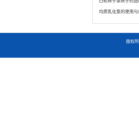
凸轮转子泵转子的选
均质乳化泵的使用与
版权所有 